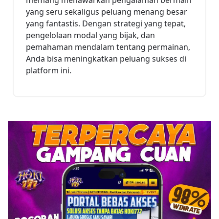
memang menawarkan pengalaman bermain
yang seru sekaligus peluang menang besar
yang fantastis. Dengan strategi yang tepat,
pengelolaan modal yang bijak, dan
pemahaman mendalam tentang permainan,
Anda bisa meningkatkan peluang sukses di
platform ini.