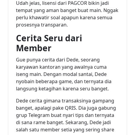
Udah jelas, lisensi dari PAGCOR bikin jadi
tempat yang aman banget buat main. Nggak
perlu khawatir soal apapun karena semua
prosesnya transparan.
Cerita Seru dari
Member
Gue punya cerita dari Dede, seorang
karyawan kantoran yang awalnya cuma
iseng main. Dengan modal santai, Dede
nyobain beberapa game, dan ternyata dia
langsung ketagihan karena seru banget.
Dede cerita gimana transaksinya gampang
banget, apalagi pake QRIS. Dia juga gabung
grup Telegram buat nyari tips dan ternyata
di sana rame banget. Sekarang, Dede jadi
salah satu member setia yang sering share