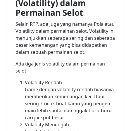
(Volatility) dalam
Permainan Selot
Selain RTP, ada juga yang namanya Pola atau
Volatility dalam permainan selot. Volatility ini
menunjukkan seberapa sering dan seberapa
besar kemenangan yang bisa didapatkan
dalam sebuah permainan selot.
Ada tiga jenis volatility dalam permainan
selot:
Volatility Rendah
Game dengan volatility rendah biasanya
memberikan kemenangan kecil tapi
sering. Cocok buat kamu yang pengen
main lebih santai dan nggak buru-buru
cari jackpot besar.
Volatility Menengah