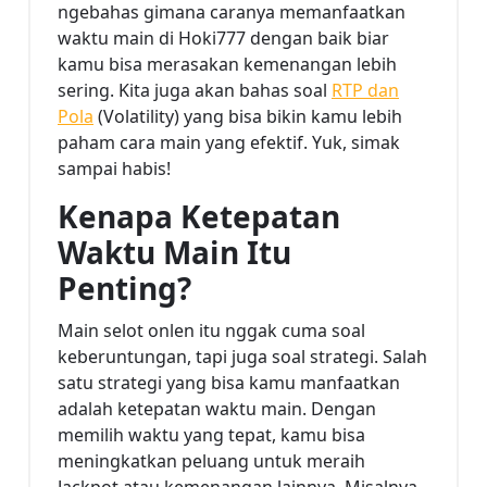
ngebahas gimana caranya memanfaatkan
waktu main di Hoki777 dengan baik biar
kamu bisa merasakan kemenangan lebih
sering. Kita juga akan bahas soal
RTP dan
Pola
(Volatility) yang bisa bikin kamu lebih
paham cara main yang efektif. Yuk, simak
sampai habis!
Kenapa Ketepatan
Waktu Main Itu
Penting?
Main selot onlen itu nggak cuma soal
keberuntungan, tapi juga soal strategi. Salah
satu strategi yang bisa kamu manfaatkan
adalah ketepatan waktu main. Dengan
memilih waktu yang tepat, kamu bisa
meningkatkan peluang untuk meraih