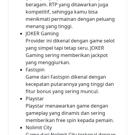
beragam. RTP yang ditawarkan juga
kompetitif, sehingga kamu bisa
menikmati permainan dengan peluang
menang yang tinggi.
JOKER Gaming
Provider ini dikenal dengan game selot
yang simpel tapi tetap seru. JOKER
Gaming sering memberikan jackpot
yang menggiurkan.
Fastspin
Game dari Fastspin dikenal dengan
kecepatan putarannya yang tinggi dan
fitur bonus yang sering muncul.
Playstar
Playstar menawarkan game dengan
gameplay yang dinamis dan sering
memberikan free spin kepada pemain.
Nolimit City
Game dari Nolimit City terkenal dengan