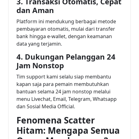
3. Transaksi Otomatis, Cepat
dan Aman
Platform ini mendukung berbagai metode
pembayaran otomatis, mulai dari transfer
bank hingga e-wallet, dengan keamanan
data yang terjamin.
4. Dukungan Pelanggan 24
Jam Nonstop
Tim support kami selalu siap membantu
kapan saja para pemain membutuhkan
bantuan selama 24 jam nonstop melalui
menu Livechat, Email, Telegram, Whatsapp
dan Sosial Media Official.
Fenomena Scatter
Hitam: Mengapa Semua