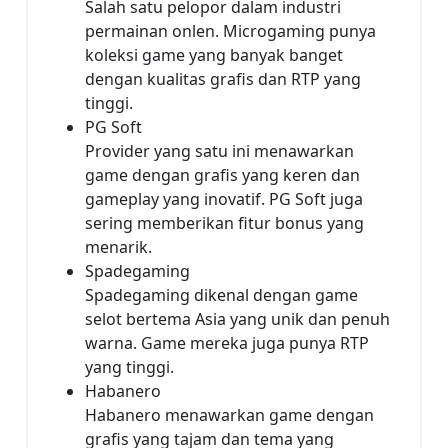
Salah satu pelopor dalam industri
permainan onlen. Microgaming punya
koleksi game yang banyak banget
dengan kualitas grafis dan RTP yang
tinggi.
PG Soft
Provider yang satu ini menawarkan
game dengan grafis yang keren dan
gameplay yang inovatif. PG Soft juga
sering memberikan fitur bonus yang
menarik.
Spadegaming
Spadegaming dikenal dengan game
selot bertema Asia yang unik dan penuh
warna. Game mereka juga punya RTP
yang tinggi.
Habanero
Habanero menawarkan game dengan
grafis yang tajam dan tema yang