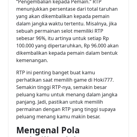
“Pengembalian kepada Pemain.” RTP
menunjukkan persentase dari total taruhan
yang akan dikembalikan kepada pemain
dalam jangka waktu tertentu. Misalnya, jika
sebuah permainan selot memiliki RTP
sebesar 96%, itu artinya untuk setiap Rp
100.000 yang dipertaruhkan, Rp 96.000 akan
dikembalikan kepada pemain dalam bentuk
kemenangan.
RTP ini penting banget buat kamu
perhatikan saat memilih game di Hoki777.
Semakin tinggi RTP-nya, semakin besar
peluang kamu untuk menang dalam jangka
panjang. Jadi, pastikan untuk memilih
permainan dengan RTP yang tinggi supaya
peluang menang kamu makin besar.
Mengenal Pola